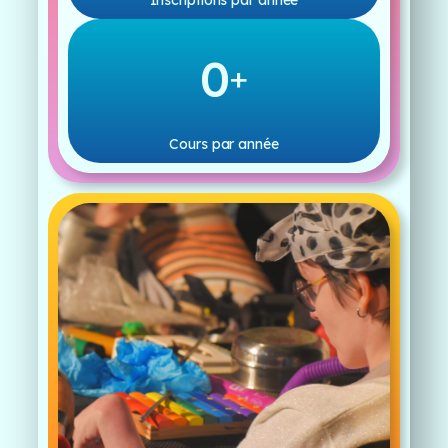
Inscriptions par année
0
+
Cours par année