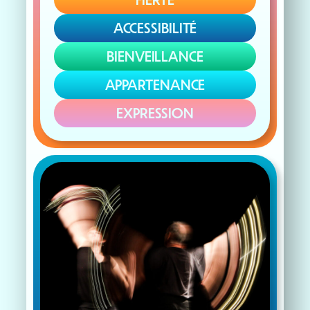
ACCESSIBILITÉ
BIENVEILLANCE
APPARTENANCE
EXPRESSION