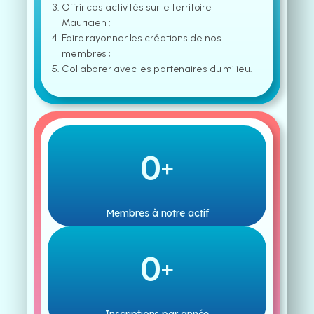
Offrir ces activités sur le territoire
Mauricien ;
Faire rayonner les créations de nos
membres ;
Collaborer avec les partenaires du milieu.
0
+
Membres à notre actif
0
+