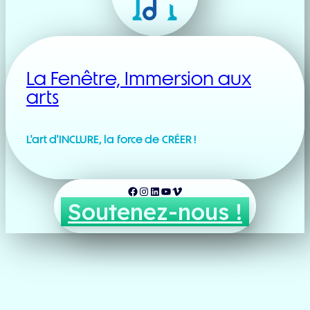
La Fenêtre, Immersion aux
arts
L'art d'INCLURE, la force de CRÉER !
Facebook
Instagram
LinkedIn
YouTube
Vimeo
Soutenez-nous !