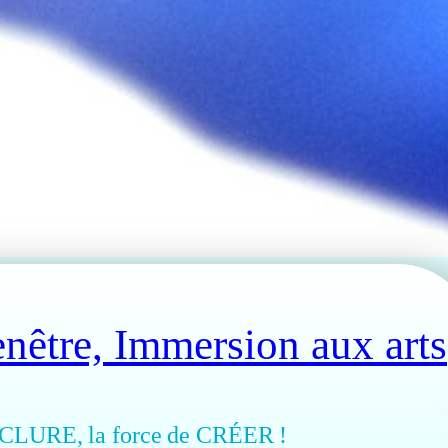
nêtre, Immersion aux arts
INCLURE, la force de CRÉER !