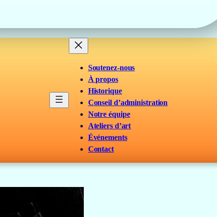
Soutenez-nous
À propos
Historique
Conseil d’administration
Notre équipe
Ateliers d’art
Événements
Contact