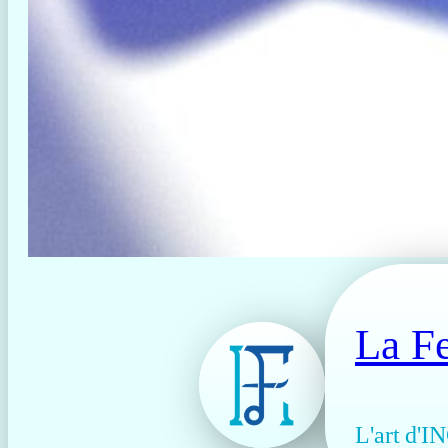
La Fe
L'art d'