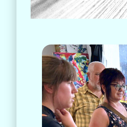
Un espace de création, de r
!